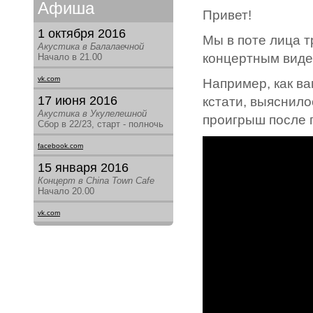
Афиша
Привет!
1 октября 2016
Мы в поте лица 
Акустика в Балалаечной
концертным видео
Начало в 21.00
vk.com
Например, как ва
17 июня 2016
кстати, выяснило
Акустика в Укулелешной
проигрыш после п
Сбор в 22/23, старт - полночь
facebook.com
15 января 2016
Концерт в China Town Cafe
Начало 20.00
vk.com