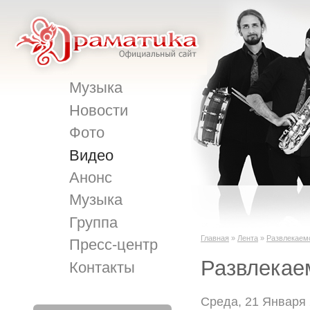
Музыка
Новости
Фото
Видео
Анонс
Музыка
Группа
Главная
»
Лента
»
Развлекаем
Пресс-центр
Развлекае
Контакты
Среда, 21 Января