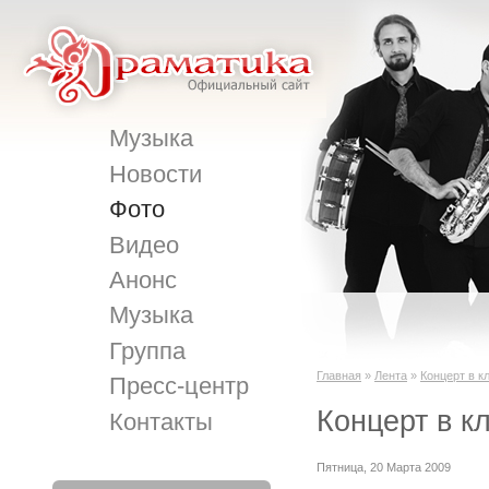
Музыка
Новости
Фото
Видео
Анонс
Музыка
Группа
Главная
»
Лента
»
Концерт в к
Пресс-центр
Концерт в к
Контакты
Пятница, 20 Марта 2009