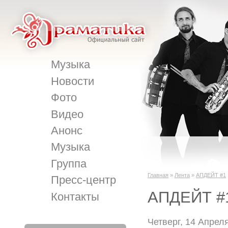
Музыка
Новости
Фото
Видео
Анонс
Музыка
Группа
Главная
»
Лента
»
АПДЕЙТ #1
Пресс-центр
АПДЕЙТ #
Контакты
Четверг, 14 Апрел